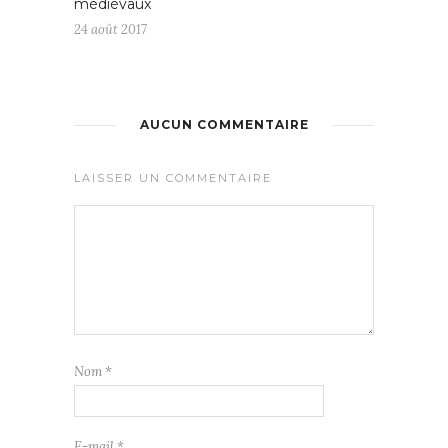
médiévaux
24 août 2017
AUCUN COMMENTAIRE
LAISSER UN COMMENTAIRE
Nom
*
E-mail
*