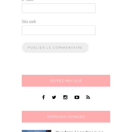
Site web
SUIVEZ-MOI SUR
DERNIERS VOYAGES