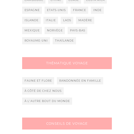
ESPAGNE
ETATS-UNIS
FRANCE
INDE
ISLANDE
ITALIE
LAOS
MADÈRE
MEXIQUE
NORVÈGE
PAYS-BAS
ROYAUME-UNI
THAÏLANDE
THÉMATIQUE VOYAGE
FAUNE ET FLORE
RANDONNÉE EN FAMILLE
À CÔTÉ DE CHEZ NOUS
À L'AUTRE BOUT DU MONDE
CONSEILS DE VOYAGE