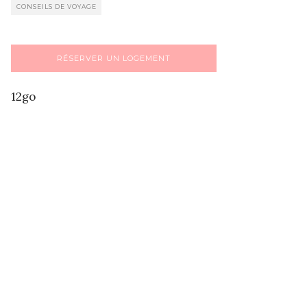
CONSEILS DE VOYAGE
RÉSERVER UN LOGEMENT
12go