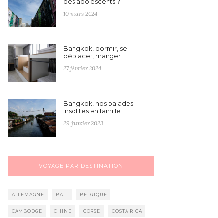
des adolescents ?
10 mars 2024
Bangkok, dormir, se
déplacer, manger
27 février 2024
Bangkok, nos balades
insolites en famille
29 janvier 2023
VOYAGE PAR DESTINATION
ALLEMAGNE
BALI
BELGIQUE
CAMBODGE
CHINE
CORSE
COSTA RICA