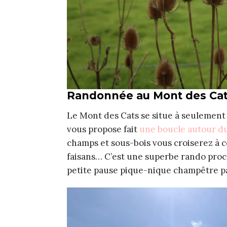
Randonnée au Mont des Ca
Le Mont des Cats se situe à seulement 
vous propose fait
une boucle autour d
champs et sous-bois vous croiserez à 
faisans… C’est une superbe rando proch
petite pause pique-nique champêtre p