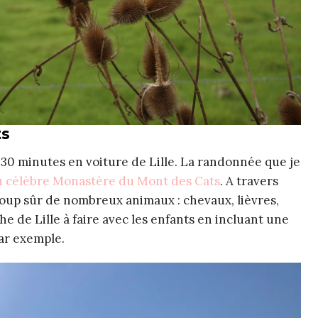
ts
30 minutes en voiture de Lille. La randonnée que je
u célèbre Monastère du Mont des Cats
. A travers
coup sûr de nombreux animaux : chevaux, lièvres,
e de Lille à faire avec les enfants en incluant une
ar exemple.