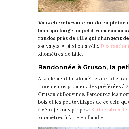
Vous cherchez une rando en pleine n
bois, qui longe un petit ruisseau ou 
randos près de Lille qui changent de
sauvages. A pied ou à vélo.
Des randonn
kilomètres de Lille.
Randonnée à Gruson, la pet
A seulement 15 kilomètres de Lille, ra
l’une de nos promenades préférées à 2
Gruson et Bouvines. Parcourez les nom
bois et les petits villages de ce coin q
à vélo, je vous propose
3 itinéraires d
kilomètres à faire en famille.