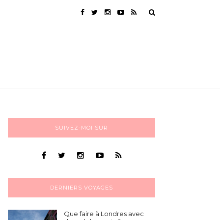
SUIVEZ-MOI SUR
DERNIERS VOYAGES
Que faire à Londres avec