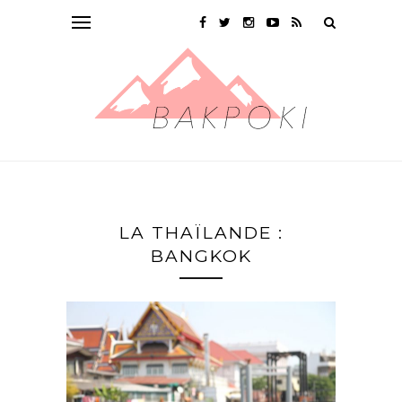
LA THAÏLANDE :
BANGKOK