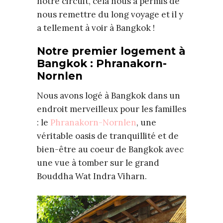
notre circuit, cela nous a permis de
nous remettre du long voyage et il y
a tellement à voir à Bangkok !
Notre premier logement à
Bangkok : Phranakorn-
Nornlen
Nous avons logé à Bangkok dans un
endroit merveilleux pour les familles
: le
Phranakorn-Nornlen
, une
véritable oasis de tranquillité et de
bien-être au coeur de Bangkok avec
une vue à tomber sur le grand
Bouddha Wat Indra Viharn.