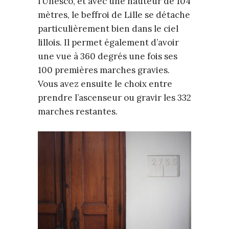
l’Unesco, et avec une hauteur de 104
mètres, le beffroi de Lille se détache
particulièrement bien dans le ciel
lillois. Il permet également d’avoir
une vue à 360 degrés une fois ses
100 premières marches gravies.
Vous avez ensuite le choix entre
prendre l’ascenseur ou gravir les 332
marches restantes.