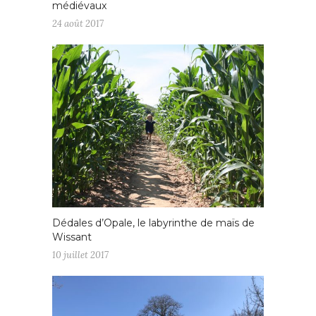
médiévaux
24 août 2017
Dédales d’Opale, le labyrinthe de maïs de
Wissant
10 juillet 2017