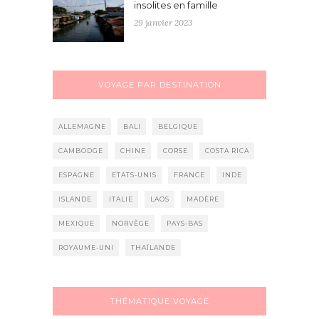
insolites en famille
29 janvier 2023
VOYAGE PAR DESTINATION
ALLEMAGNE
BALI
BELGIQUE
CAMBODGE
CHINE
CORSE
COSTA RICA
ESPAGNE
ETATS-UNIS
FRANCE
INDE
ISLANDE
ITALIE
LAOS
MADÈRE
MEXIQUE
NORVÈGE
PAYS-BAS
ROYAUME-UNI
THAÏLANDE
THÉMATIQUE VOYAGE