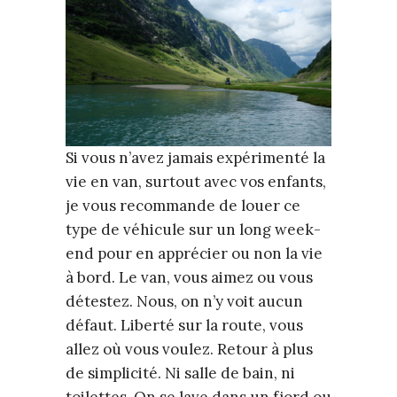
Si vous n’avez jamais expérimenté la
vie en van, surtout avec vos enfants,
je vous recommande de louer ce
type de véhicule sur un long week-
end pour en apprécier ou non la vie
à bord. Le van, vous aimez ou vous
détestez. Nous, on n’y voit aucun
défaut. Liberté sur la route, vous
allez où vous voulez. Retour à plus
de simplicité. Ni salle de bain, ni
toilettes. On se lave dans un fjord ou