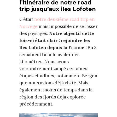
l’itinéraire de notre road
trip jusqu’aux iles Lofoten
C’était
notre deuxième road trip en
Norvège
mais impossible de se lasser
des paysages.
Notre objectif cette
fois-ci était clair : rejoindre les
îles Lofoten depuis la France !
En 3
semaines il a fallu avaler des
kilomètres. Nous avons
volontairement zappé certaines
étapes citadines, notamment Bergen
que nous avions déjà visité. Mais
également moins de temps dans la
région des fjords déjà explorée
précédemment.