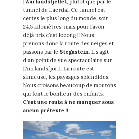
l’
Aurlandsfjellet
, plutôt que par le
tunnel de Laerdal. Ce tunnel est
certes le plus long du monde, soit
24,5 kilomètres, mais pour l’avoir
déjà pris c’est looong !! Nous
prenons donc la route des neiges et
passons par le
Stegastein
. Il s’agit
d’un point de vue spectaculaire sur
l’Aurlandsfjord. La route est
sinueuse, les paysages splendides.
Nous croisons beaucoup de moutons
qui font le bonheur des enfants.
C’est une route à ne manquer sous
aucun prétexte !!