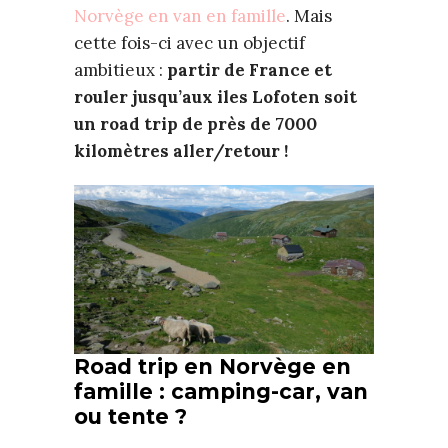
Norvège en van en famille
. Mais
cette fois-ci avec un objectif
ambitieux :
partir de France et
rouler jusqu’aux iles Lofoten soit
un road trip de près de 7000
kilomètres aller/retour !
Road trip en Norvège en
famille : camping-car, van
ou tente ?