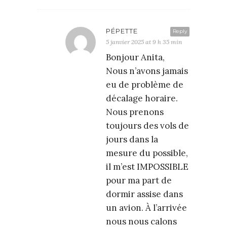
PÉPETTE
Reply
5 janvier 2025 at 9 h 35 min
Bonjour Anita,
Nous n’avons jamais
eu de problème de
décalage horaire.
Nous prenons
toujours des vols de
jours dans la
mesure du possible,
il m’est IMPOSSIBLE
pour ma part de
dormir assise dans
un avion. À l’arrivée
nous nous calons