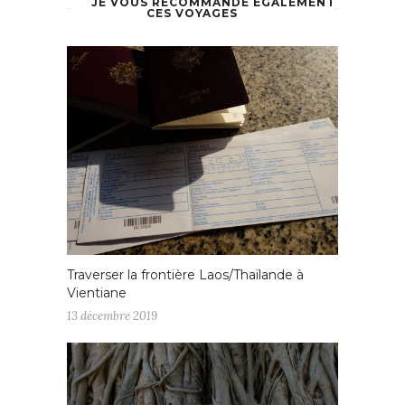
JE VOUS RECOMMANDE ÉGALEMENT
CES VOYAGES
Traverser la frontière Laos/Thaïlande à
Vientiane
13 décembre 2019