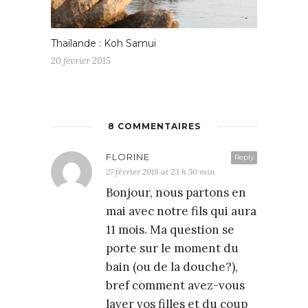
Thaïlande : Koh Samui
20 février 2015
8 COMMENTAIRES
FLORINE
Reply
27 février 2018 at 23 h 50 min
Bonjour, nous partons en
mai avec notre fils qui aura
11 mois. Ma question se
porte sur le moment du
bain (ou de la douche?),
bref comment avez-vous
laver vos filles et du coup