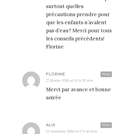
surtout quelles
précautions prendre pour
que les enfants n’avalent
pas d’eau? Merci pour tous
les conseils précédents!
Florine
FLORINE
Reply
27 février 2018 at 23 h 52 min
Merci par avance et bonne
soirée
ALIX
Reply
13 novembre 2018 at 17 h 42 min