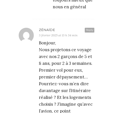
toujours mieux que
nous en général
ZÉNAÏDE
Reply
3 février 2025 at 13 h 34 min
Bonjour,
Nous projetons ce voyage
avec nos 2 garçons de 5 et
8 ans, pour 2 à 3 semaines.
Premier vol pour eux,
premier dépaysement…
Pourriez-vous m’en dire
davantage sur l’itinéraire
réalisé ? Et les logements
choisis ? J’imagine qu’avec
l’avion, ce point