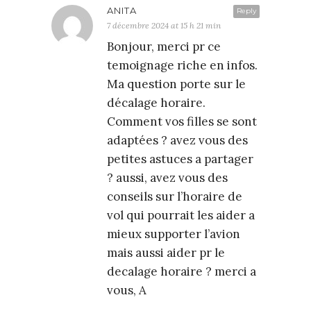
ANITA
Reply
7 décembre 2024 at 15 h 21 min
Bonjour, merci pr ce
temoignage riche en infos.
Ma question porte sur le
décalage horaire.
Comment vos filles se sont
adaptées ? avez vous des
petites astuces a partager
? aussi, avez vous des
conseils sur l’horaire de
vol qui pourrait les aider a
mieux supporter l’avion
mais aussi aider pr le
decalage horaire ? merci a
vous, A