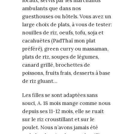
locaux, servis par les marchands
ambulants que dans nos
guesthouses ou hôtels. Vous avez un
large choix de plats, à vous de tester:
nouilles de riz, oeufs, tofu, soja et
cacahuètes (PadThaï mon plat
préféré), green curry ou massaman,
plats de riz, soupes de légumes,
canard grillé, brochettes de
poissons, fruits frais, desserts à base
de riz gluant…
Les filles se sont adaptées sans
souci, A. 18 mois mange comme nous
depuis ses 11-12 mois, elle se ruait
sur le riz croustillant et sur le
poulet. Nous n’avons jamais été