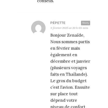
conseils.
PÉPETTE
Reply
3 février 2025 at 20 h 03 min
Bonjour Zenaïde,
Nous sommes partis
en février mais
également en
décembre et janvier
(plusieurs voyages
faits en Thaïlande).
Le gros du budget
c’est l’avion. Ensuite
sur place tout
dépend votre
niveau de confort