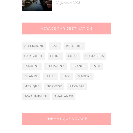
29 janvier 2023
VOYAGE PAR DESTINATION
ALLEMAGNE
BALI
BELGIQUE
CAMBODGE
CHINE
CORSE
COSTA RICA
ESPAGNE
ETATS-UNIS
FRANCE
INDE
ISLANDE
ITALIE
LAOS
MADÈRE
MEXIQUE
NORVÈGE
PAYS-BAS
ROYAUME-UNI
THAÏLANDE
THÉMATIQUE VOYAGE