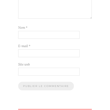
Nom
*
E-mail
*
Site web