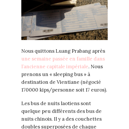
Nous quittons Luang Prabang après
une semaine passée en famille dans
l’ancienne capitale impériale
. Nous
prenons un « sleeping bus » à
destination de Vientiane (négocié
170000 kips/personne soit 17 euros).
Les bus de nuits laotiens sont
quelque peu différents des bus de
nuits chinois. Il y a des couchettes
doubles superposées de chaque