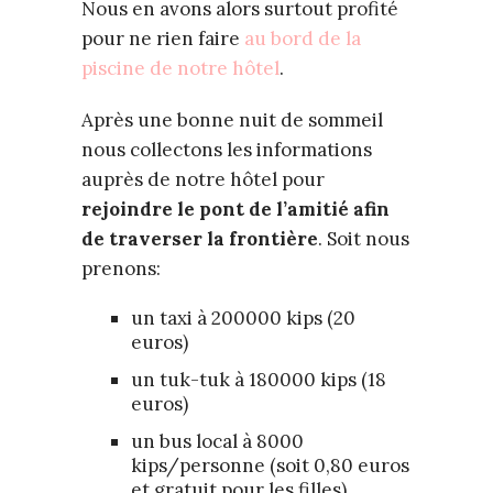
Nous en avons alors surtout profité
pour ne rien faire
au bord de la
piscine de notre hôtel
.
Après une bonne nuit de sommeil
nous collectons les informations
auprès de notre hôtel pour
rejoindre le pont de l’amitié afin
de traverser la frontière
. Soit nous
prenons:
un taxi à 200000 kips (20
euros)
un tuk-tuk à 180000 kips (18
euros)
un bus local à 8000
kips/personne (soit 0,80 euros
et gratuit pour les filles)